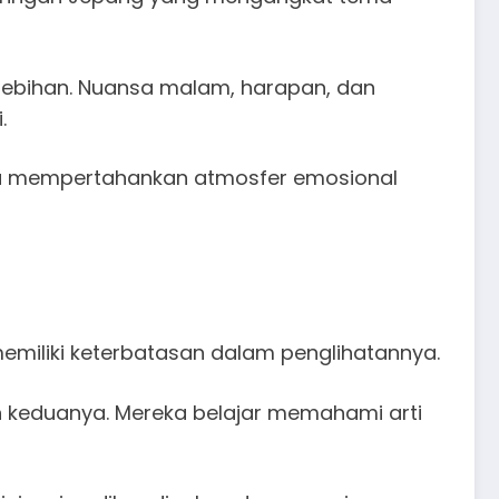
rlebihan. Nuansa malam, harapan, dan
.
u mempertahankan atmosfer emosional
miliki keterbatasan dalam penglihatannya.
keduanya. Mereka belajar memahami arti