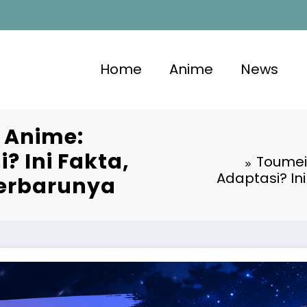
Home
Anime
News
 Anime:
 Ini Fakta,
Toumei
Adaptasi? Ini
Terbarunya