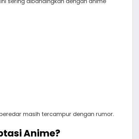
a ini sering dibandingkan dengan anime
 beredar masih tercampur dengan rumor.
ptasi Anime?