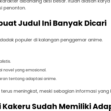
arakter dibanding aksi besar. Itulah alasan kary
 penonton.
at Judul Ini Banyak Dicari
dadak populer di kalangan penggemar anime.
istis.
novel yang emosional.
ran tentang adaptasi anime.
 terus meningkat, meski sebagian informasi yang
 Kakeru Sudah Memiliki Ada