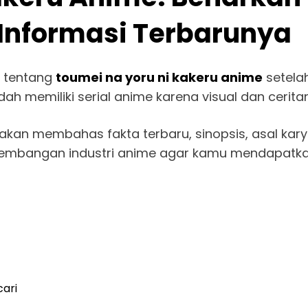
 Informasi Terbarunya
 tentang
toumei na yoru ni kakeru anime
setelah
dah memiliki serial anime karena visual dan cerit
i akan membahas fakta terbaru, sinopsis, asal kar
kembangan industri anime agar kamu mendapatka
cari