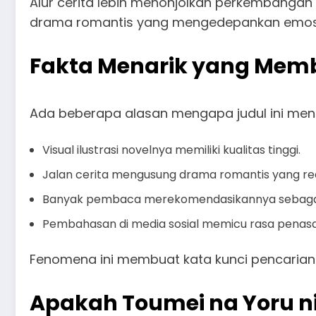
Alur cerita lebih menonjolkan perkembangan k
drama romantis yang mengedepankan emosi
Fakta Menarik yang Membu
Ada beberapa alasan mengapa judul ini men
Visual ilustrasi novelnya memiliki kualitas tinggi.
Jalan cerita mengusung drama romantis yang real
Banyak pembaca merekomendasikannya sebagai 
Pembahasan di media sosial memicu rasa penasa
Fenomena ini membuat kata kunci pencarian
Apakah Toumei na Yoru ni