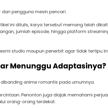
r dari pengguna mesin pencari.
tikel ini ditulis, karya tersebut memang telah di
angan, jumlah episode, hingga platform stream
esmi studio maupun penerbit agar tidak tertipu inf
ar Menunggu Adaptasinya?
 dibanding anime romantis pada umumnya.
ercintaan. Penonton juga diajak memahami per
ui orang-orang terdekat.