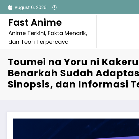
Skip
August 6, 2026
to
content
Fast Anime
Anime Terkini, Fakta Menarik,
dan Teori Terpercaya
Toumei na Yoru ni Kakeru
Benarkah Sudah Adaptasi?
Sinopsis, dan Informasi 