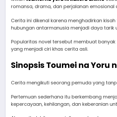
romansa, drama, dan perjalanan emosional 
Cerita ini dikenal karena menghadirkan kis
hubungan antarmanusia menjadi daya tarik
Popularitas novel tersebut membuat bany
yang menjadi ciri khas cerita asli.
Sinopsis Toumei na Yoru n
Cerita mengikuti seorang pemuda yang tanp
Pertemuan sederhana itu berkembang menja
kepercayaan, kehilangan, dan keberanian u