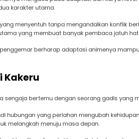
dua karakter utama.
ah yang menyentuh tanpa mengandalkan konflik be
 utama yang membuat banyak pembaca jatuh hati
ak penggemar berharap adaptasi animenya mamp
i Kakeru
a sengaja bertemu dengan seorang gadis yang me
di hubungan yang perlahan mengubah kehidupan 
ntuk melangkah menuju masa depan.