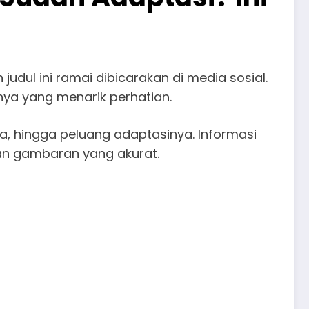
 judul ini ramai dibicarakan di media sosial.
anya yang menarik perhatian.
ya, hingga peluang adaptasinya. Informasi
n gambaran yang akurat.