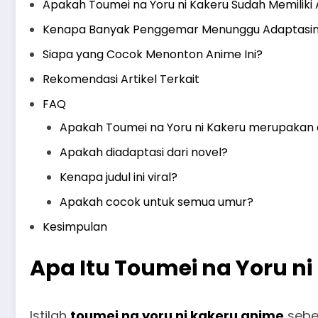
Apakah Toumei na Yoru ni Kakeru Sudah Memiliki
Kenapa Banyak Penggemar Menunggu Adaptasi
Siapa yang Cocok Menonton Anime Ini?
Rekomendasi Artikel Terkait
FAQ
Apakah Toumei na Yoru ni Kakeru merupakan
Apakah diadaptasi dari novel?
Kenapa judul ini viral?
Apakah cocok untuk semua umur?
Kesimpulan
Apa Itu Toumei na Yoru n
Istilah
toumei na yoru ni kakeru anime
sebe