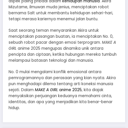
aspek paling pribadi dalam
kehidupan manusia
. Akira
Mizutame, ilmuwan muda jenius, menciptakan robot
bernama Salt untuk membantu kehidupan sehari-hari,
tetapi merasa kariernya menemui jalan buntu.
Saat seorang teman menyarankan Akira untuk
menciptakan pasangan buatan, ia menciptakan No. 0,
sebuah robot pacar dengan emosi terprogram.
MAKE A
GIRL
anime 2025 mengupas dinamika unik antara
pencipta dan ciptaan, ketika hubungan mereka tumbuh
melampaui batasan teknologi dan manusia.
No. 0 mulai mengalami konflik emosional antara
pemrogramannya dan perasaan yang kian nyata. Akira
pun menghadapi dilema tentang arti koneksi manusia
sejati. Dalam
MAKE A GIRL
anime 2025
, kita diajak
menyaksikan perjuangan keduanya memahami cinta,
identitas, dan apa yang menjadikan kita benar-benar
hidup.