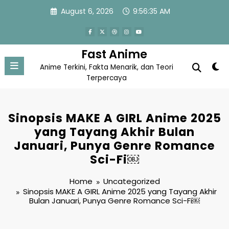
Skip
August 6, 2026
9:56:36 AM
to
content
Fast Anime
Anime Terkini, Fakta Menarik, dan Teori
Terpercaya
Sinopsis MAKE A GIRL Anime 2025
yang Tayang Akhir Bulan
Januari, Punya Genre Romance
Sci-Fi￼
Home
Uncategorized
Sinopsis MAKE A GIRL Anime 2025 yang Tayang Akhir
Bulan Januari, Punya Genre Romance Sci-Fi￼