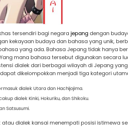
has tersendiri bagi negara
jepang
dengan budaya
an kekayaan budaya dan bahasa yang unik, berba
n bahasa yang ada. Bahasa Jepang tidak hanya b
 Yang mana bahasa tersebut digunakan secara lua
stensi dialek dari berbagai wilayah di Jepang yan
g dapat dikelompokkan menjadi tiga kategori utama
ermasuk dialek Utara dan Hachijojima.
kup dialek Kinki, Hokuriku, dan Shikoku.
dan Satsusumi.
t atau dialek kansai menempati posisi istimewa s