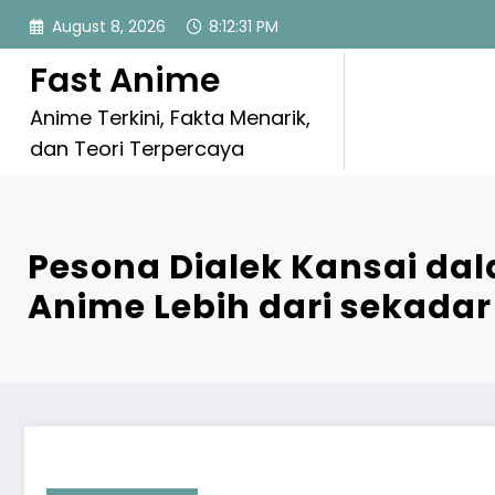
Skip
August 8, 2026
8:12:32 PM
to
content
Fast Anime
Anime Terkini, Fakta Menarik,
dan Teori Terpercaya
Pesona Dialek Kansai da
Anime Lebih dari sekada