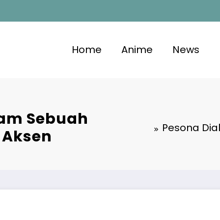
Home
Anime
News
lam Sebuah
Pesona Dia
r Aksen