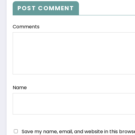
POST COMMENT
Comments
Name
Save my name, email, and website in this brows