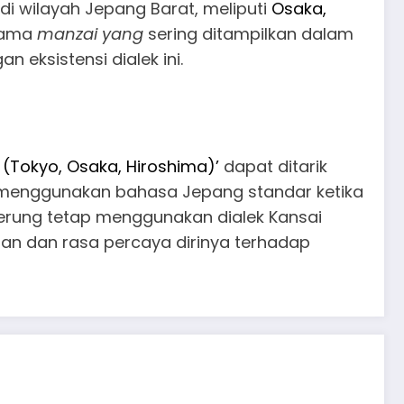
di wilayah Jepang Barat, meliputi
Osaka,
rnama
manzai yang
sering ditampilkan dalam
 eksistensi dialek ini.
 (Tokyo, Osaka, Hiroshima
)’
dapat ditarik
h menggunakan bahasa Jepang standar ketika
derung tetap menggunakan dialek Kansai
gaan dan rasa percaya dirinya terhadap