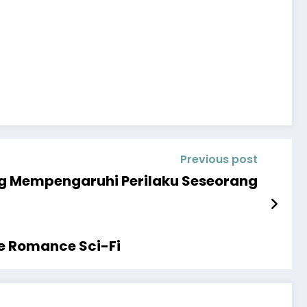
Previous post
ng Mempengaruhi Perilaku Seseorang
e Romance Sci-Fi￼