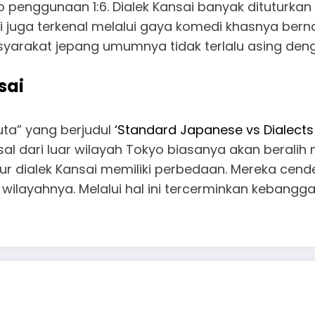
penggunaan 1:6. Dialek Kansai banyak dituturkan 
k ini juga terkenal melalui gaya komedi khasnya be
yarakat jepang umumnya tidak terlalu asing dengan
sai
ta” yang berjudul
‘
Standard Japanese vs Dialects
al dari luar wilayah Tokyo biasanya akan berali
tur dialek Kansai memiliki perbedaan. Mereka cen
r wilayahnya. Melalui hal ini tercerminkan kebang