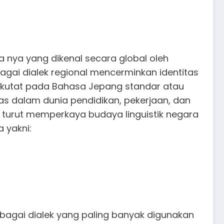
 nya yang dikenal secara global oleh
gai dialek regional mencerminkan identitas
erkutat pada Bahasa Jepang standar atau
s dalam dunia pendidikan, pekerjaan, dan
g turut memperkaya budaya linguistik negara
 yakni:
ebagai dialek yang paling banyak digunakan