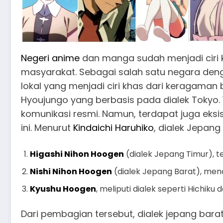
Negeri anime
dan manga sudah menjadi ciri k
masyarakat. Sebagai salah satu negara deng
lokal yang menjadi ciri khas dari keragama
Hyoujungo yang berbasis pada dialek Tokyo.
komunikasi resmi. Namun, terdapat juga eksi
ini. Menurut
Kindaichi Haruhiko
, dialek Jepan
Higashi Nihon Hoogen
(dialek Jepang Timur), t
Nishi Nihon Hoogen
(dialek Jepang Barat), menca
Kyushu Hoogen
, meliputi dialek seperti Hichiku 
Dari pembagian tersebut, dialek jepang bara