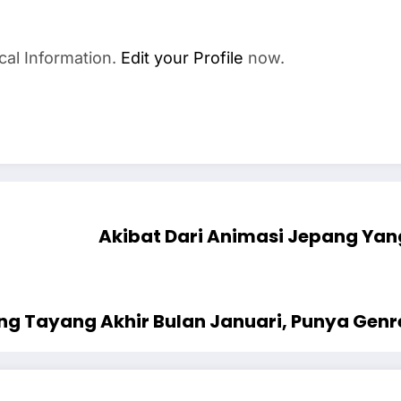
cal Information.
Edit your Profile
now.
Akibat Dari Animasi Jepang Ya
ng Tayang Akhir Bulan Januari, Punya Genr