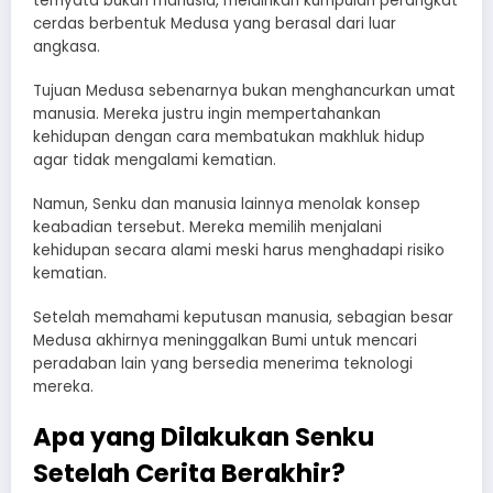
ternyata bukan manusia, melainkan kumpulan perangkat
cerdas berbentuk Medusa yang berasal dari luar
angkasa.
Tujuan Medusa sebenarnya bukan menghancurkan umat
manusia. Mereka justru ingin mempertahankan
kehidupan dengan cara membatukan makhluk hidup
agar tidak mengalami kematian.
Namun, Senku dan manusia lainnya menolak konsep
keabadian tersebut. Mereka memilih menjalani
kehidupan secara alami meski harus menghadapi risiko
kematian.
Setelah memahami keputusan manusia, sebagian besar
Medusa akhirnya meninggalkan Bumi untuk mencari
peradaban lain yang bersedia menerima teknologi
mereka.
Apa yang Dilakukan Senku
Setelah Cerita Berakhir?