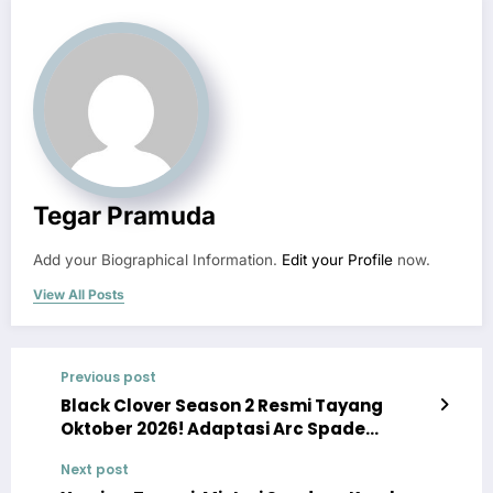
Tegar Pramuda
Add your Biographical Information.
Edit your Profile
now.
View All Posts
Previous post
Black Clover Season 2 Resmi Tayang
Oktober 2026! Adaptasi Arc Spade
Kingdom dan Prediksi Cerita Selanjutnya
Next post