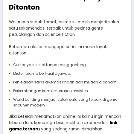
Ditonton
Walaupun sudah tamat, anime ini masih menjadi salah
satu rekomendasi terbaik untuk pecinta genre
petualangan dan science fiction.
Beberapa alasan mengapa serial ini masih layak
ditonton:
Ceritanya selesai tanpa menggantung.
Misteri utama berhasil dijawab.
Penjelasan sains dikemas ringan dan mudah dipahami.
Perkembangan karakter terasa konsisten.
World building menjadi salah satu yang terbaik di genre
shounen modern.
Jika setelah menamatkan anime ini kamu ingin mencari
hiburan lain, kamu juga bisa melihat rekomendasi
link
game terbaru
yang sedang ramai dimainkan.