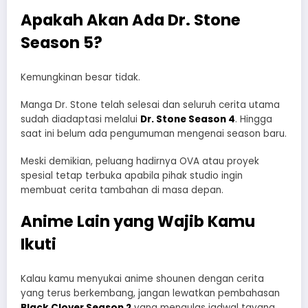
Apakah Akan Ada Dr. Stone
Season 5?
Kemungkinan besar tidak.
Manga Dr. Stone telah selesai dan seluruh cerita utama
sudah diadaptasi melalui
Dr. Stone Season 4
. Hingga
saat ini belum ada pengumuman mengenai season baru.
Meski demikian, peluang hadirnya OVA atau proyek
spesial tetap terbuka apabila pihak studio ingin
membuat cerita tambahan di masa depan.
Anime Lain yang Wajib Kamu
Ikuti
Kalau kamu menyukai anime shounen dengan cerita
yang terus berkembang, jangan lewatkan pembahasan
Black Clover Season 2
yang mengulas jadwal tayang