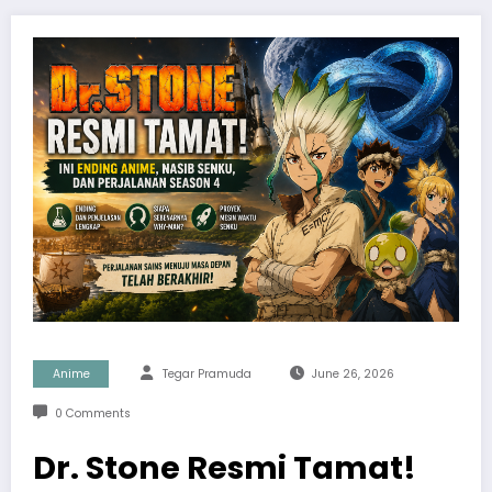
Anime
Tegar Pramuda
June 26, 2026
0 Comments
Dr. Stone Resmi Tamat!