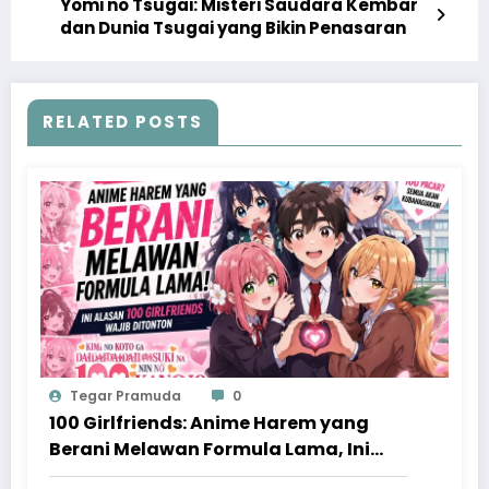
Yomi no Tsugai: Misteri Saudara Kembar
dan Dunia Tsugai yang Bikin Penasaran
RELATED POSTS
Tegar Pramuda
0
100 Girlfriends: Anime Harem yang
Berani Melawan Formula Lama, Ini
Alasan Kimi no Koto ga