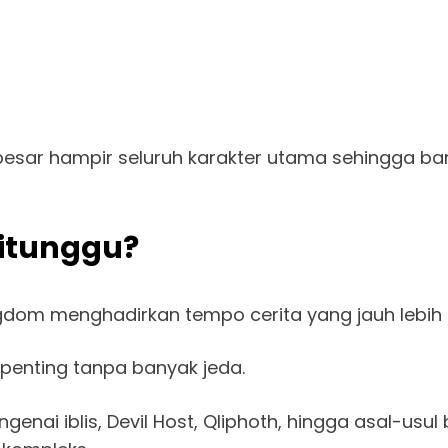
besar hampir seluruh karakter utama sehingga 
Ditunggu?
dom menghadirkan tempo cerita yang jauh lebih 
penting tanpa banyak jeda.
enai iblis, Devil Host, Qliphoth, hingga asal-usul