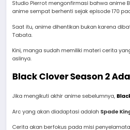
Studio Pierrot mengonfirmasi bahwa anime B
anime sempat berhenti sejak episode 170 pad
Saat itu, anime dihentikan bukan karena diba
Tabata.
Kini, manga sudah memiliki materi cerita y
aslinya.
Black Clover Season 2 Ad
Jika mengikuti akhir anime sebelumnya,
Blac
Arc yang akan diadaptasi adalah
Spade Kin
Cerita akan berfokus pada misi penyelamatan