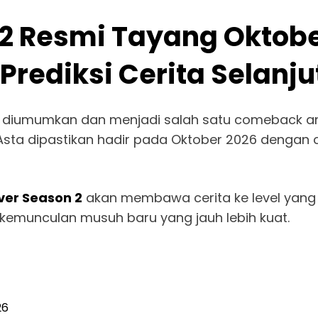
 2 Resmi Tayang Oktobe
rediksi Cerita Selanj
i diumumkan dan menjadi salah satu comeback an
Asta dipastikan hadir pada Oktober 2026 dengan 
ver Season 2
akan membawa cerita ke level yang ja
 kemunculan musuh baru yang jauh lebih kuat.
26