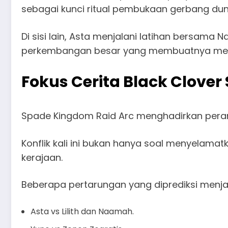
sebagai kunci ritual pembukaan gerbang dunia
Di sisi lain, Asta menjalani latihan bersama
perkembangan besar yang membuatnya menjadi 
Fokus Cerita Black Clover
Spade Kingdom Raid Arc menghadirkan peran
Konflik kali ini bukan hanya soal menyelam
kerajaan.
Beberapa pertarungan yang diprediksi menjad
Asta vs Lilith dan Naamah.