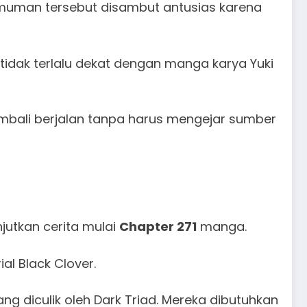
umuman tersebut disambut antusias karena
 tidak terlalu dekat dengan manga karya Yuki
embali berjalan tanpa harus mengejar sumber
utkan cerita mulai
Chapter 271
manga.
al Black Clover.
g diculik oleh Dark Triad. Mereka dibutuhkan