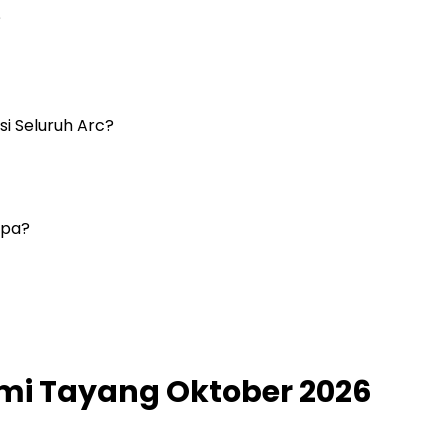
?
i Seluruh Arc?
apa?
smi Tayang Oktober 2026