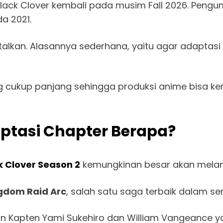
lack Clover kembali pada musim Fall 2026. Peng
a 2021.
talkan. Alasannya sederhana, yaitu agar adaptasi
ang cukup panjang sehingga produksi anime bisa k
aptasi Chapter Berapa?
k Clover Season 2
kemungkinan besar akan melanj
gdom Raid Arc
, salah satu saga terbaik dalam seri
 Kapten Yami Sukehiro dan William Vangeance yan