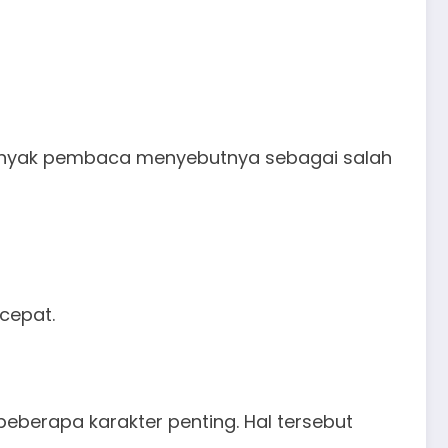
banyak pembaca menyebutnya sebagai salah
cepat.
 beberapa karakter penting. Hal tersebut