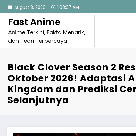
Skip
August 8, 2026
1:08:09 AM
to
content
Fast Anime
Anime Terkini, Fakta Menarik,
dan Teori Terpercaya
Black Clover Season 2 R
Oktober 2026! Adaptasi 
Kingdom dan Prediksi Cer
Selanjutnya