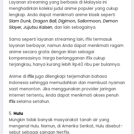
Layanan streaming yang berbasis di Malaysia ini
menghadirkan koleksi judul anime populer yang cukup
lengkap. Anda dapat menikmati anime klasik seperti
Slam Dunk, Dragon Ball, Digimon, Sailormoon, Demon
Slayer, Jujutsu Kaisen
, dan lain sebagainya.
Sama seperti layanan streaming lain, Iflix termasuk
layanan berbayar, namun Anda dapat menikmati ragam
anime secara gratis dengan iklan sebagai
kompensasinya. Harga berlangganan Iflix cukup
terjangkau, hanya kurang lebih Rp40 ribu per bulannya.
Anime di
Iflix
juga dilengkapi terjemahan bahasa
Indonesia sehingga memudahkan dan membuat nyaman
saat menonton. Jika menggunakan provider jaringan
internet tertentu, Anda dapat menikmati akses penuh
Iflix
selama setahun.
5.
Hulu
Mungkin tidak banyak masyarakat tanah air yang
mengenal Hulu. Namun, di Amerika Serikat, Hulu disebut-
sebut sebagai saingan Netflix.