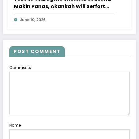
Makin Panas, Akankah Will Serfort
Akhirnya Menyamai Para Magia
June 10, 2026
Vander?
POST COMMENT
Comments
Name