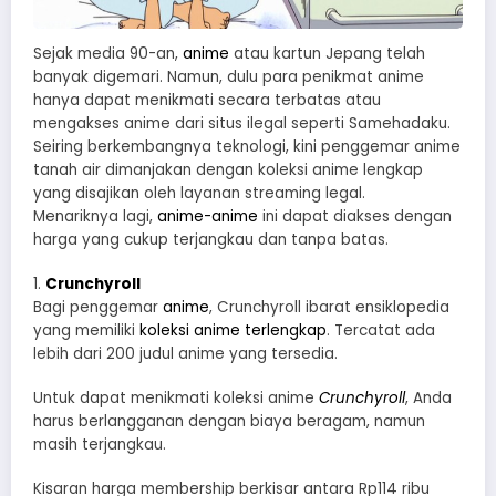
Sejak media 90-an,
anime
atau kartun Jepang telah
banyak digemari. Namun, dulu para penikmat anime
hanya dapat menikmati secara terbatas atau
mengakses anime dari situs ilegal seperti Samehadaku.
Seiring berkembangnya teknologi, kini penggemar anime
tanah air dimanjakan dengan koleksi anime lengkap
yang disajikan oleh layanan streaming legal.
Menariknya lagi,
anime-anime
ini dapat diakses dengan
harga yang cukup terjangkau dan tanpa batas.
1.
Crunchyroll
Bagi penggemar
anime
, Crunchyroll ibarat ensiklopedia
yang memiliki
koleksi anime terlengkap
. Tercatat ada
lebih dari 200 judul anime yang tersedia.
Untuk dapat menikmati koleksi anime
Crunchyroll
, Anda
harus berlangganan dengan biaya beragam, namun
masih terjangkau.
Kisaran harga membership berkisar antara Rp114 ribu