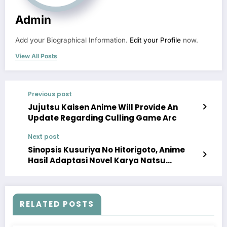
Admin
Add your Biographical Information.
Edit your Profile
now.
View All Posts
Previous post
Jujutsu Kaisen Anime Will Provide An
Update Regarding Culling Game Arc
Next post
Sinopsis Kusuriya No Hitorigoto, Anime
Hasil Adaptasi Novel Karya Natsu
Hyuuga
RELATED POSTS