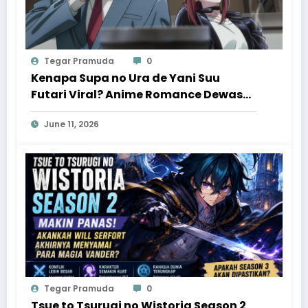
Tegar Pramuda
0
Kenapa Supa no Ura de Yani Suu
Futari Viral? Anime Romance Dewasa
yang Bikin Penonton Ketagihan
June 11, 2026
Tegar Pramuda
0
Tsue to Tsurugi no Wistoria Season 2