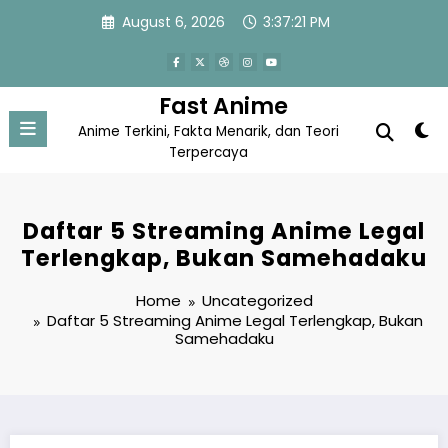
Skip
August 6, 2026
3:37:22 PM
to
content
Fast Anime
Anime Terkini, Fakta Menarik, dan Teori
Terpercaya
Daftar 5 Streaming Anime Legal
Terlengkap, Bukan Samehadaku
Home
Uncategorized
Daftar 5 Streaming Anime Legal Terlengkap, Bukan
Samehadaku