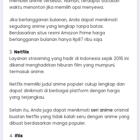
membeli anime tersebut. Namun, terdapat batasan
waktu menonton jika memilih opsi menyewa.
Jika berlangganan bulanan, Anda dapat menikmati
segudang anime yang lengkap tanpa batas.
Berdasarkan situs resmi Amazon Prime harga
berlangganan bulanan hanya Rp87 ribu saja.
3.
Netflix
Layanan streaming yang hadir di Indonesia sejak 2016 ini
dikenal menghadirkan hiburan film yang mumpuni,
termasuk anime.
Netflix memiliki judul anime populer cukup lengkap dan
dapat dinikmati di berbagai platform dengan harga
yang terjangkau.
Selain itu, Anda juga dapat menikmati
seri anime
orisinal
buatan Netflix yang tidak kalah seru dengan anime yang
dibuat berdasarkan manga populer.
4.
Iflix