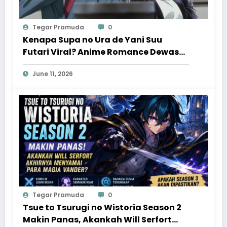
Tegar Pramuda
0
Kenapa Supa no Ura de Yani Suu
Futari Viral? Anime Romance Dewasa
yang Bikin Penonton Ketagihan
June 11, 2026
Tegar Pramuda
0
Tsue to Tsurugi no Wistoria Season 2
Makin Panas, Akankah Will Serfort