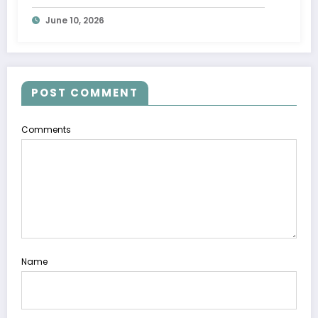
Akhirnya Menyamai Para Magia
June 10, 2026
Vander?
POST COMMENT
Comments
Name