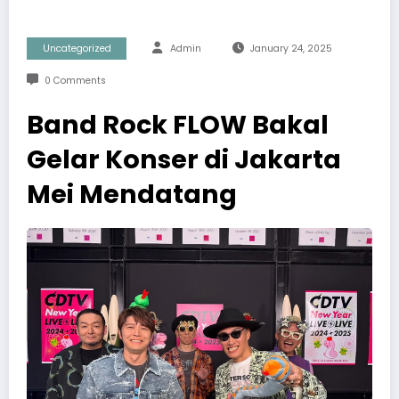
Uncategorized
Admin
January 24, 2025
0 Comments
Band Rock FLOW Bakal
Gelar Konser di Jakarta
Mei Mendatang