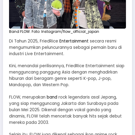
Band FLOW. Foto: Instagram/flow_official_japan
Di Tahun 2025, FriedRice
Entertainment
secara resmi
mengumumkan peluncurannya sebagai pemain baru di
industri Live Entertainment.
Kini, menandai perilisannya, FriedRice Entertainment siap
mengguncang panggung Asia dengan menghadirkan
hiburan dari beragam genre seperti K-pop, J-pop,
Mandopop, dan Western Pop.
FLOW, merupakan
band
rock legendaris asal Jepang,
yang siap mengguncang Jakarta dan Surabaya pada
bulan Mei 2025. Dikenal dengan vokal ganda yang
dinamis, FLOW telah mencetak banyak hits sejak debut
mereka pada 2003.
Selain itu, FLOW juga dikenal sebagai ikon anime rock,