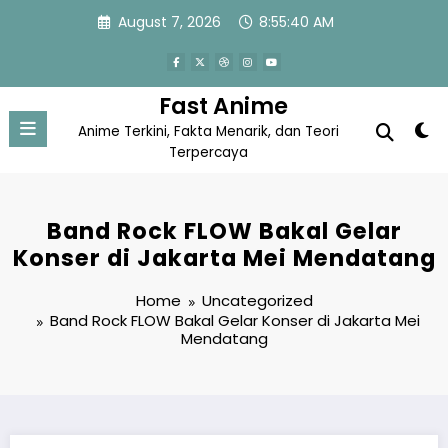
Skip
August 7, 2026
8:55:41 AM
to
content
Fast Anime
Anime Terkini, Fakta Menarik, dan Teori
Terpercaya
Band Rock FLOW Bakal Gelar
Konser di Jakarta Mei Mendatang
Home
Uncategorized
Band Rock FLOW Bakal Gelar Konser di Jakarta Mei
Mendatang