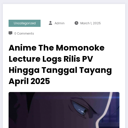
Uncategorized
Admin
March 1, 2025
0 Comments
Anime The Momonoke
Lecture Logs Rilis PV
Hingga Tanggal Tayang
April 2025