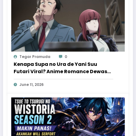
Tegar Pramuda
0
Kenapa Supa no Ura de Yani Suu
Futari Viral? Anime Romance Dewasa
yang Bikin Penonton Ketagihan
June 11, 2026