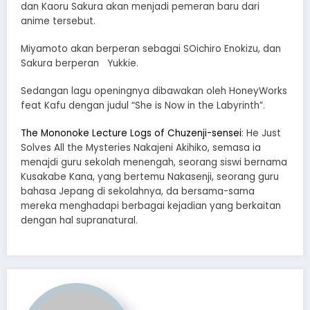
dan Kaoru Sakura akan menjadi pemeran baru dari
anime tersebut.
Miyamoto akan berperan sebagai SOichiro Enokizu, dan
Sakura berperan Yukkie.
Sedangan lagu openingnya dibawakan oleh HoneyWorks
feat Kafu dengan judul “She is Now in the Labyrinth”.
The Mononoke Lecture Logs of Chuzenji-sensei
: He Just
Solves All the Mysteries Nakajeni Akihiko, semasa ia
menajdi guru sekolah menengah, seorang siswi bernama
Kusakabe Kana, yang bertemu Nakasenji, seorang guru
bahasa Jepang di sekolahnya, da bersama-sama
mereka menghadapi berbagai kejadian yang berkaitan
dengan hal supranatural.