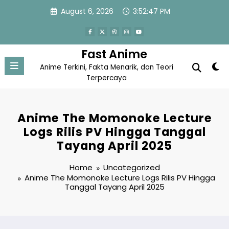
Skip
August 6, 2026
3:52:48 PM
to
content
Fast Anime
Anime Terkini, Fakta Menarik, dan Teori
Terpercaya
Anime The Momonoke Lecture
Logs Rilis PV Hingga Tanggal
Tayang April 2025
Home
Uncategorized
Anime The Momonoke Lecture Logs Rilis PV Hingga
Tanggal Tayang April 2025