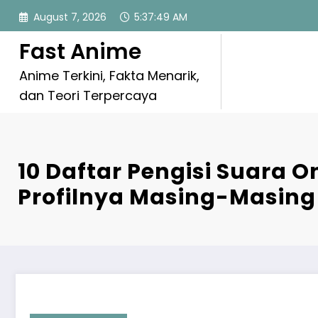
Skip
August 7, 2026
5:37:50 AM
to
content
Fast Anime
Anime Terkini, Fakta Menarik,
dan Teori Terpercaya
10 Daftar Pengisi Suara O
Profilnya Masing-Masing