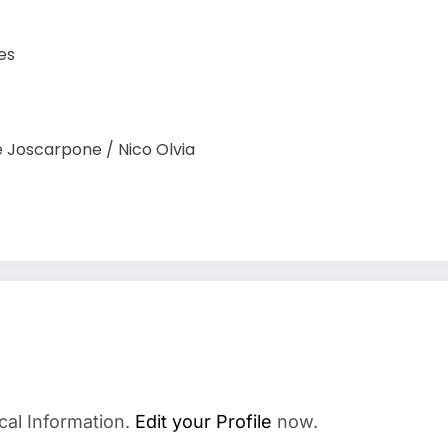
es
e Joscarpone / Nico Olvia
cal Information.
Edit your Profile
now.