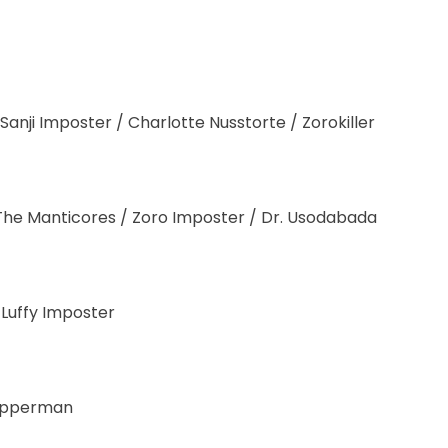
 Sanji Imposter / Charlotte Nusstorte / Zorokiller
/ The Manticores / Zoro Imposter / Dr. Usodabada
 Luffy Imposter
hopperman