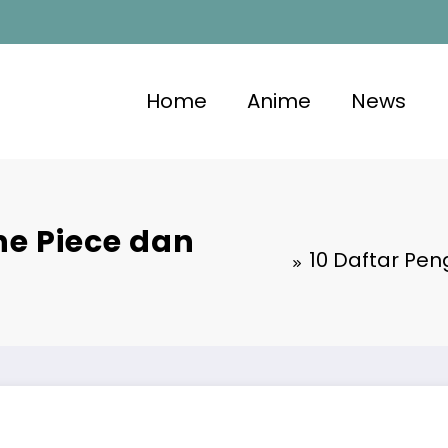
Home
Anime
News
ne Piece dan
10 Daftar Pen