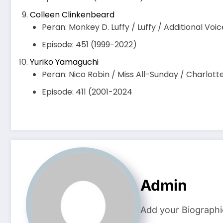
Colleen Clinkenbeard
Peran: Monkey D. Luffy / Luffy / Additional Voic
Episode: 451 (1999-2022)
Yuriko Yamaguchi
Peran: Nico Robin / Miss All-Sunday / Charlott
Episode: 411 (2001-2024
Admin
Add your Biographi