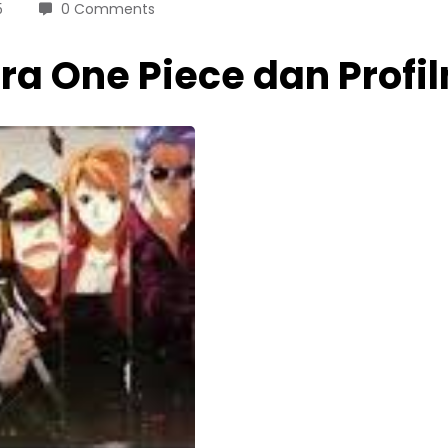
5
0 Comments
uara One Piece dan Prof