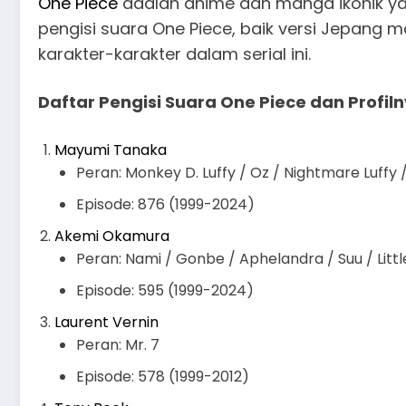
One Piece
adalah anime dan manga ikonik yan
pengisi suara One Piece, baik versi Jepang
karakter-karakter dalam serial ini.
Daftar Pengisi Suara One Piece dan Profi
Mayumi Tanaka
Peran: Monkey D. Luffy / Oz / Nightmare Luffy
Episode: 876 (1999-2024)
Akemi Okamura
Peran: Nami / Gonbe / Aphelandra / Suu / Litt
Episode: 595 (1999-2024)
Laurent Vernin
Peran: Mr. 7
Episode: 578 (1999-2012)