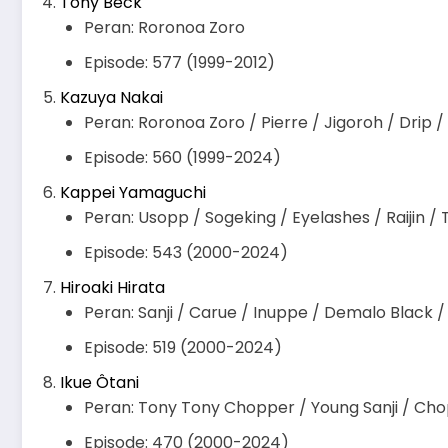
Tony Beck
Peran: Roronoa Zoro
Episode: 577 (1999-2012)
Kazuya Nakai
Peran: Roronoa Zoro / Pierre / Jigoroh / Drip /
Episode: 560 (1999-2024)
Kappei Yamaguchi
Peran: Usopp / Sogeking / Eyelashes / Raijin 
Episode: 543 (2000-2024)
Hiroaki Hirata
Peran: Sanji / Carue / Inuppe / Demalo Black /
Episode: 519 (2000-2024)
Ikue Ôtani
Peran: Tony Tony Chopper / Young Sanji / C
Episode: 470 (2000-2024)