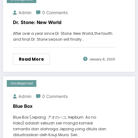
Admin
0 Comments
Dr. Stone: New World
After over a year since Dr. Stone: New World, the fourth
and final Dr. Stone season will finally…
Read More
January 8, 2025
Uncategorized
Admin
0 Comments
Blue Box￼
Blue Box (Jepang: アオのハコ, Hepburn: Ao no
Hako) adalah sebuah seri manga komedi
romantis dan olahraga Jepang yang ditulis dan
diilustrasikan oleh Kouji Miura. Seri…