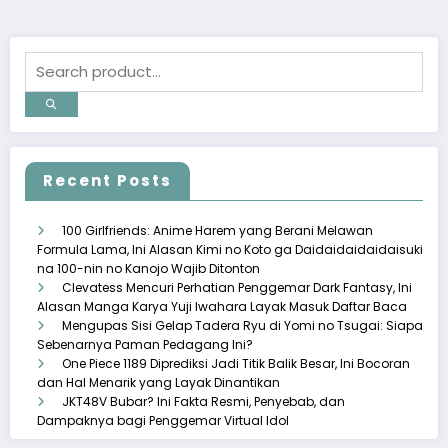
Recent Posts
100 Girlfriends: Anime Harem yang Berani Melawan
Formula Lama, Ini Alasan Kimi no Koto ga Daidaidaidaidaisuki
na 100-nin no Kanojo Wajib Ditonton
Clevatess Mencuri Perhatian Penggemar Dark Fantasy, Ini
Alasan Manga Karya Yuji Iwahara Layak Masuk Daftar Baca
Mengupas Sisi Gelap Tadera Ryu di Yomi no Tsugai: Siapa
Sebenarnya Paman Pedagang Ini?
One Piece 1189 Diprediksi Jadi Titik Balik Besar, Ini Bocoran
dan Hal Menarik yang Layak Dinantikan
JKT48V Bubar? Ini Fakta Resmi, Penyebab, dan
Dampaknya bagi Penggemar Virtual Idol