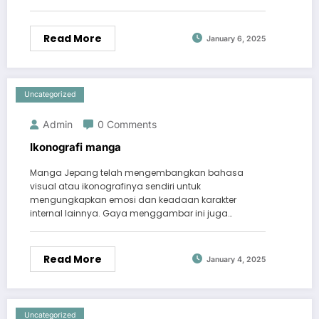
Read More
January 6, 2025
Uncategorized
Admin
0 Comments
Ikonografi manga￼
Manga Jepang telah mengembangkan bahasa
visual atau ikonografinya sendiri untuk
mengungkapkan emosi dan keadaan karakter
internal lainnya. Gaya menggambar ini juga…
Read More
January 4, 2025
Uncategorized