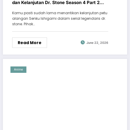
dan Kelanjutan Dr. Stone Season 4 Part 2
yang Bikin Merinding
Kamu pasti sudah lama menantikan kelanjutan petu
alangan Senku Ishigami dalam serial legendaris dr.
stone. Pihak…
Read More
June 22, 2026
Anime