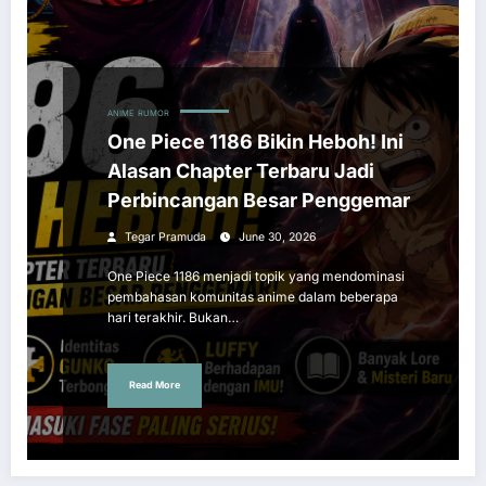
ANIME
RUMOR
One Piece 1186 Bikin Heboh! Ini
Alasan Chapter Terbaru Jadi
Perbincangan Besar Penggemar
Tegar Pramuda
June 30, 2026
One Piece 1186 menjadi topik yang mendominasi
pembahasan komunitas anime dalam beberapa
hari terakhir. Bukan…
Read More