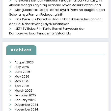
Clevatess Mencuri Perhatian Penggemar Dark Fantasy, Ini
Alasan Manga Karya Yuji Iwahara Layak Masuk Daftar Baca
Mengupas Sisi Gelap Tadera Ryu di Yomi no Tsugai: Siapa
Sebenarnya Paman Pedagang Ini?
One Piece 1189 Diprediksi Jadi Titik Balik Besar, Ini Bocoran
dan Hal Menarik yang Layak Dinantikan
JKT48V Bubar? Ini Fakta Resmi, Penyebab, dan
Dampaknya bagi Penggemar Virtual Idol
Archives
August 2026
July 2026
June 2026
May 2026
May 2025
April 2025
March 2025
February 2025
January 2025
December 2024
November 2024