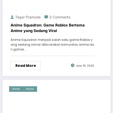
Tegar Pramuda
0 Comments
Anime Squadron: Game Roblox Bertema
Anime yang Sedang Viral
Anime Squadron menjadi salah satu game Roblox y
ang sedang ramai dibicarakan komunitas anime da
n gamer.…
Read More
June 19, 2026
Anime
Rumor