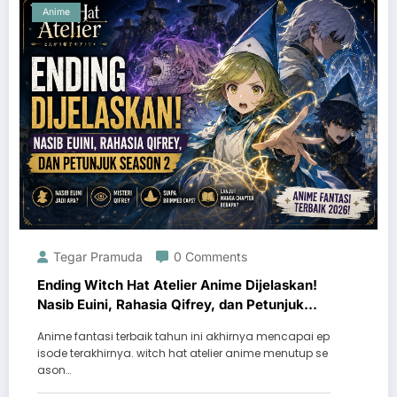
Anime
Tegar Pramuda
0 Comments
Ending Witch Hat Atelier Anime Dijelaskan!
Nasib Euini, Rahasia Qifrey, dan Petunjuk
Season 2
Anime fantasi terbaik tahun ini akhirnya mencapai ep
isode terakhirnya. witch hat atelier anime menutup se
ason…