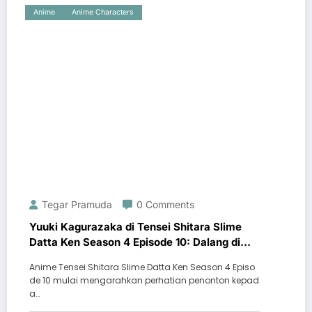
Anime
Anime Characters
Tegar Pramuda
0 Comments
Yuuki Kagurazaka di Tensei Shitara Slime
Datta Ken Season 4 Episode 10: Dalang di
Balik Konflik Besar?
Anime Tensei Shitara Slime Datta Ken Season 4 Episo
de 10 mulai mengarahkan perhatian penonton kepad
a…