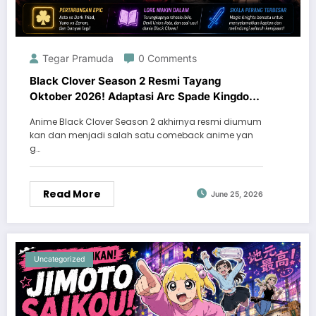
Tegar Pramuda
0 Comments
Black Clover Season 2 Resmi Tayang
Oktober 2026! Adaptasi Arc Spade Kingdom
dan Prediksi Cerita Selanjutnya
Anime Black Clover Season 2 akhirnya resmi diumum
kan dan menjadi salah satu comeback anime yan
g…
Read More
June 25, 2026
Uncategorized