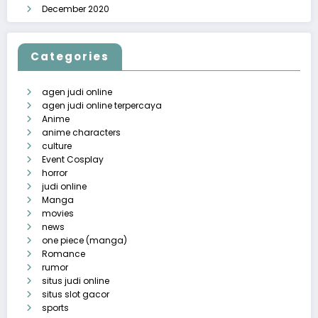
December 2020
Categories
agen judi online
agen judi online terpercaya
Anime
anime characters
culture
Event Cosplay
horror
judi online
Manga
movies
news
one piece (manga)
Romance
rumor
situs judi online
situs slot gacor
sports